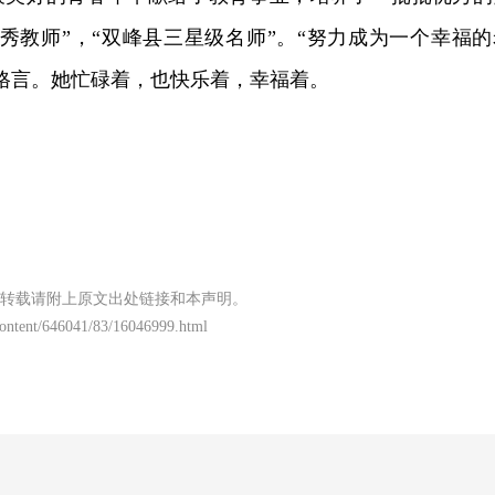
秀教师”，“双峰县三星级名师”。“努力成为一个幸福的
格言。她忙碌着，也快乐着，幸福着。
转载请附上原文出处链接和本声明。
/content/646041/83/16046999.html