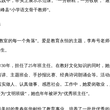
实践中，带头上展示示范课。“一分耕耘，一分收获，”通
峰县“小学语文骨干教师”。
开
满教室的每一个角落”。爱是教育永恒的主题，李寿号老师
学生。
30年，担任了25年班主任。在教好文化知识的同时，她
演讲、主题班会、手抄报比赛、经典诗词朗诵会等。活动
诚实做人、认真做事、感恩社会。工作中，她爱岗敬业，
为“文明班级”，她也年年被评为“优秀班主任”。
最美好的青春年华献给了教育事业，培养了一批批优秀的