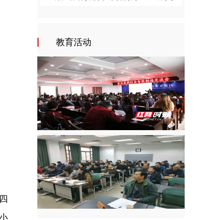
教育活动
四
小