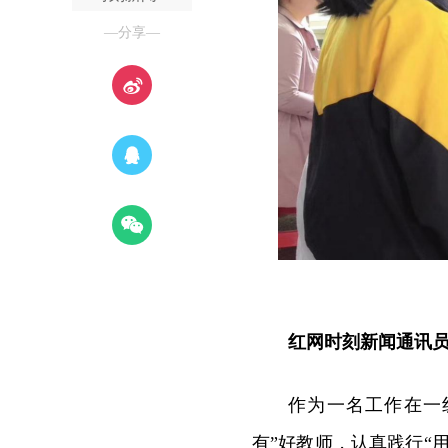
—分享—
红网时刻新闻通讯员
作为一名工作在一
有”好教师，认真践行“